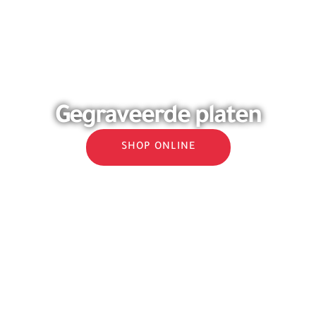
Over
Gegraveerde platen
SHOP ONLINE