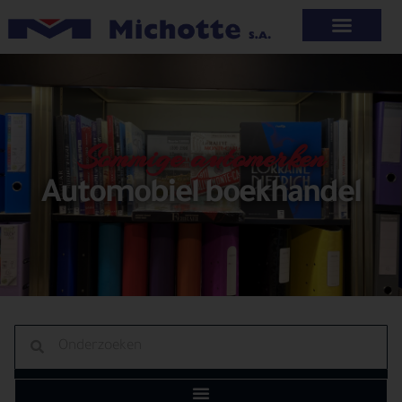
Sommige automerken
Automobiel boekhandel