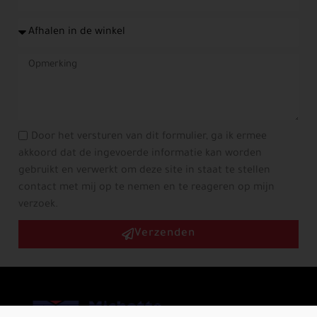
Door het versturen van dit formulier, ga ik ermee
akkoord dat de ingevoerde informatie kan worden
gebruikt en verwerkt om deze site in staat te stellen
contact met mij op te nemen en te reageren op mijn
verzoek.
Verzenden