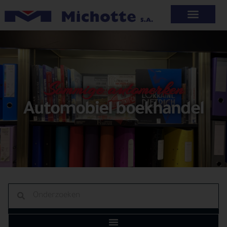
Sommige automerken
Automobiel boekhandel