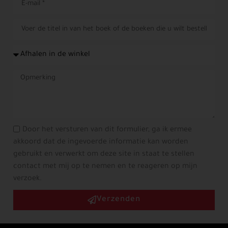
Door het versturen van dit formulier, ga ik ermee
akkoord dat de ingevoerde informatie kan worden
gebruikt en verwerkt om deze site in staat te stellen
contact met mij op te nemen en te reageren op mijn
verzoek.
Verzenden