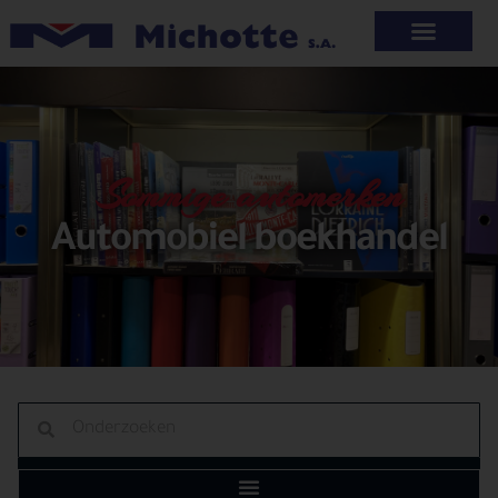
Sommige automerken
Automobiel boekhandel