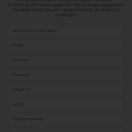
U kunt ook bestellen via het formulier hieronder !
U ontvangt een bevestigingsmail met de betalingsgegevens.
Uw pakje wordt pas aan u geleverd nadat de betaling is
ontvangen.