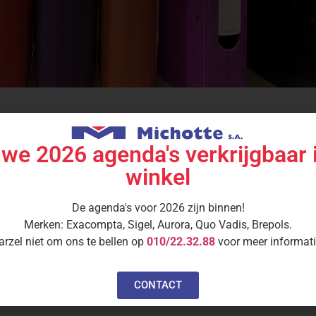
we 2026 agenda's verkrijgbaar 
winkel
e : Abarth
De agenda's voor 2026 zijn binnen!
Merken: Exacompta, Sigel, Aurora, Quo Vadis, Brepols.
arzel niet om ons te bellen op
010/22.32.88
voor meer informati
iet vinden wat je
CONTACT