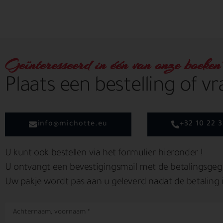
Geïnteresseerd in één van onze boeke
Plaats een bestelling of 
info@michotte.eu
+32 10 22 3
U kunt ook bestellen via het formulier hieronder !
U ontvangt een bevestigingsmail met de betalingsgeg
Uw pakje wordt pas aan u geleverd nadat de betaling 