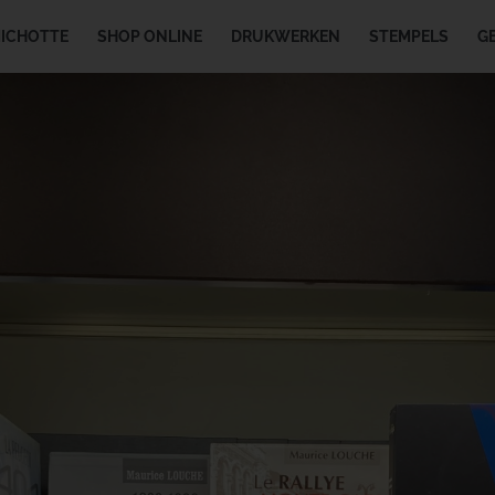
MICHOTTE
SHOP ONLINE
DRUKWERKEN
STEMPELS
G