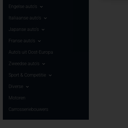
Engelse auto's
Italiaanse auto's
Japanse auto's
Franse auto's
Auto's uit Oost-Europa
Zweedse auto's
Sport & Competitie
Diverse
Motoren
Carrosseriebouwers