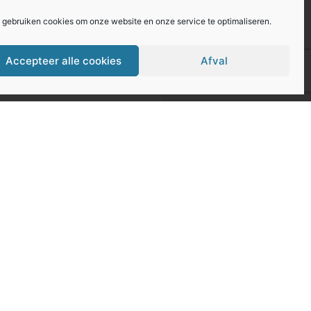
j gebruiken cookies om onze website en onze service te optimaliseren.
Accepteer alle cookies
Afval
e site in staat te stellen contact